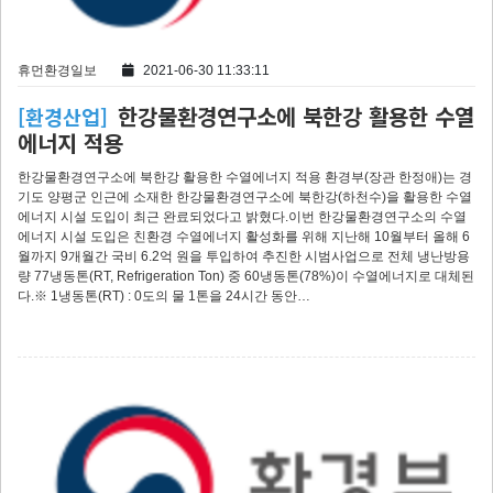
휴먼환경일보
2021-06-30 11:33:11
한강물환경연구소에 북한강 활용한 수열
[환경산업]
에너지 적용
한강물환경연구소에 북한강 활용한 수열에너지 적용 환경부(장관 한정애)는 경
기도 양평군 인근에 소재한 한강물환경연구소에 북한강(하천수)을 활용한 수열
에너지 시설 도입이 최근 완료되었다고 밝혔다.이번 한강물환경연구소의 수열
에너지 시설 도입은 친환경 수열에너지 활성화를 위해 지난해 10월부터 올해 6
월까지 9개월간 국비 6.2억 원을 투입하여 추진한 시범사업으로 전체 냉난방용
량 77냉동톤(RT, Refrigeration Ton) 중 60냉동톤(78%)이 수열에너지로 대체된
다.※ 1냉동톤(RT) : 0도의 물 1톤을 24시간 동안…