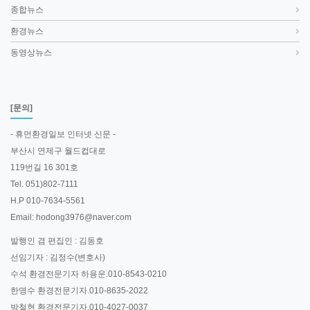
종합뉴스
환경뉴스
동영상뉴스
[문의]
- 휴먼환경일보 인터넷 신문 -
부산시 연제구 월드컵대로
119번길 16 301호
Tel. 051)802-7111
H.P 010-7634-5561
Email: hodong3976@naver.com
발행인 겸 편집인 : 김동호
선임기자 : 김정수(변호사)
수석 환경전문기자 하용운.010-8543-0210
한명수 환경전문기자.010-8635-2022
박철현 환경전문기자.010-4027-0037