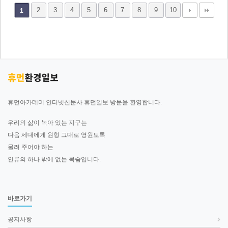
2
3
4
5
6
7
8
9
10
1
휴먼아카데미 인터넷신문사 휴먼일보 방문을 환영합니다.
우리의 삶이 녹아 있는 지구는
다음 세대에게 원형 그대로 영원토록
물려 주어야 하는
인류의 하나 밖에 없는 목숨입니다.
바로가기
공지사항