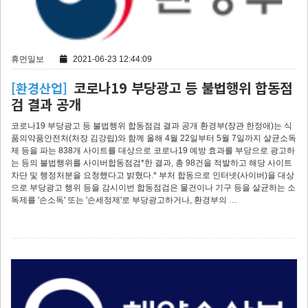
휴먼일보
2021-06-23 12:44:09
코로나19 부당광고 등 불법행위 합동점
[환경산업]
검 결과 공개
코로나19 부당광고 등 불법행위 합동점검 결과 공개 환경부(장관 한정애)는 식
품의약품안전처(처장 김강립)와 함께 올해 4월 22일부터 5월 7일까지 살균소독
제 등을 파는 838개 사이트를 대상으로 코로나19 예방 효과를 부당으로 광고하
는 등의 불법행위를 사이버합동점검*한 결과, 총 98건을 적발하고 해당 사이트
차단 및 행정처분을 요청했다고 밝혔다.* 부처 합동으로 인터넷(사이버)을 대상
으로 부당광고 행위 등을 감시이번 합동점검은 물건이나 기구 등을 살균하는 소
독제를 '손소독' 또는 '손세정제'로 부당광고하거나, 환경부의 …