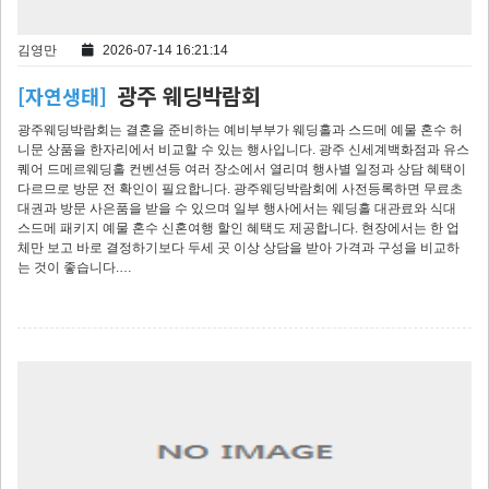
김영만
2026-07-14 16:21:14
광주 웨딩박람회
[자연생태]
광주웨딩박람회는 결혼을 준비하는 예비부부가 웨딩홀과 스드메 예물 혼수 허
니문 상품을 한자리에서 비교할 수 있는 행사입니다. 광주 신세계백화점과 유스
퀘어 드메르웨딩홀 컨벤션등 여러 장소에서 열리며 행사별 일정과 상담 혜택이
다르므로 방문 전 확인이 필요합니다. 광주웨딩박람회에 사전등록하면 무료초
대권과 방문 사은품을 받을 수 있으며 일부 행사에서는 웨딩홀 대관료와 식대
스드메 패키지 예물 혼수 신혼여행 할인 혜택도 제공합니다. 현장에서는 한 업
체만 보고 바로 결정하기보다 두세 곳 이상 상담을 받아 가격과 구성을 비교하
는 것이 좋습니다.…