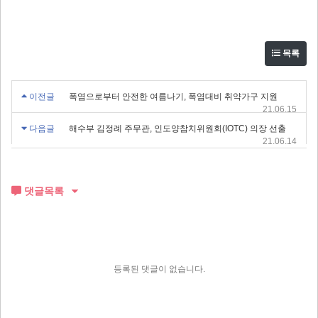
목록
이전글
폭염으로부터 안전한 여름나기, 폭염대비 취약가구 지원
21.06.15
다음글
해수부 김정례 주무관, 인도양참치위원회(IOTC) 의장 선출
21.06.14
댓글목록
등록된 댓글이 없습니다.