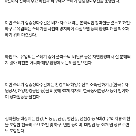
0일까지 전국의 주요 하천과 하구에서 쓰레기 집중정화주간을 운영한다.
이번 쓰레기 집중정화주간은 비가 자주 내리는 본격적인 장마철을 앞두고 하천·
하구로 유입되는 쓰레기를 사전에 방지하여 수질오염 등의 환경피해를 최소화
하기 위해 마련됐다.
하천으로 유입되는 쓰레기 중에 플라스틱, 비닐류 등은 자연환경에서 잘 분해되
지 않아 하천뿐 아니라 해양 환경에도 문제를 일으킨다.
이번 쓰레기 집중정화주간에는 환경부와 해양수산부 소속·산하기관(한국수자
원공사, 해양환경공단 등)을 비롯해 80개 지자체, 한국농어촌공사 등이 참여하
여 정화활동을 펼친다.
정화활동 대상지는 한강, 낙동강, 금강, 영산강, 섬진강 등 5대강 유역 지류·지천
을 포함한 전국의 주요 하천 및 하구, 연안 등이며, 대청댐 등 34개 댐 상류 주변
도 포함된다.