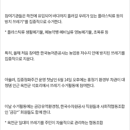
참여기관들은 하천에 유입되어 바다까지 흘러갈 우려가 있는 플라스틱류 등의
방치 쓰레기*를 집중적으로 수거한다.
* 플라스틱류 생활폐기물, 폐농약병·폐비닐류 영농폐기물, 초목류 등
특히, 올해 처음 참여한 한국농어촌공사는 농업용 저수지 안에 방치된 쓰레기를
집중적으로 치운다.
아울러, 집중정화주간 운영 첫날인 6월 14일 오후에는 홍정기 환경부 차관이 대
청댐 인근 옥천군 석호리에서 쓰레기 수거활동에 참여한다.
이날 수거활동에는 금강유역환경청, 한국수자원공사 직원들과 사회적협동조합
인 '금강*' 회원들도 함께 한다.
* 옥천군 일대의 쓰레기를 주민이 자율적으로 관리하는 협동조합