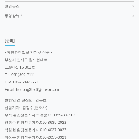
환경뉴스
동영상뉴스
[문의]
- 휴먼환경일보 인터넷 신문 -
부산시 연제구 월드컵대로
119번길 16 301호
Tel. 051)802-7111
H.P 010-7634-5561
Email: hodong3976@naver.com
발행인 겸 편집인 : 김동호
선임기자 : 김정수(변호사)
수석 환경전문기자 하용운.010-8543-0210
한명수 환경전문기자.010-8635-2022
박철현 환경전문기자.010-4027-0037
이상묵 환경전문기자.010-2655-3323