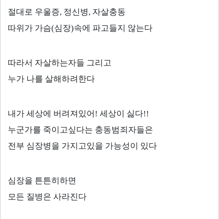
절대로 우울증
,
정신병
,
자살충동
따위가 가슴
(
심장
)
속에 파고들지 않는다
따라서 자살하는자들 그리고
누가 나를 살해하려한다
내가 세상에 버려져있어
!
세상이 싫다
!!
누군가를 죽이고싶다는 충동범죄자들은
전부 심장병을 가지고있을 가능성이 있다
심장을 튼튼히하면
모든 질병은 사라진다