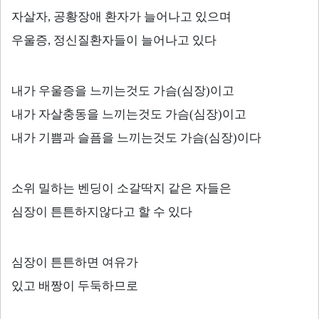
자살자
,
공황장애 환자가 늘어나고 있으며
우울증
,
정신질환자들이 늘어나고 있다
내가 우울증을 느끼는것도 가슴
(
심장
)
이고
내가 자살충동을 느끼는것도 가슴
(
심장
)
이고
내가 기쁨과 슬픔을 느끼는것도 가슴
(
심장
)
이다
소위 밀하는 벤딩이 소갈딱지 같은 자들은
심장이 튼튼하지않다고 할 수 있다
심장이 튼튼하면 여유가
있고 배짱이 두둑하므로