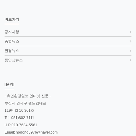
바로가기
공지사항
종합뉴스
환경뉴스
동영상뉴스
[문의]
- 휴먼환경일보 인터넷 신문 -
부산시 연제구 월드컵대로
119번길 16 301호
Tel. 051)802-7111
H.P 010-7634-5561
Email: hodong3976@naver.com