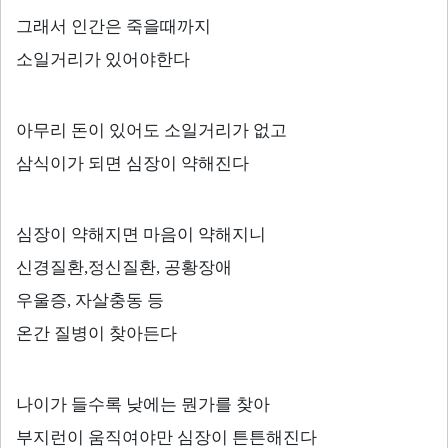
그래서 인간은 죽을때까지
소일거리가 있어야한다
아무리 돈이 있어도 소일거리가 없고
삼식이가 되면 심장이 약해진다
심장이 약해지면 마음이 약해지니
신경질환
,
정신질환
,
공황장애
우울증
,
자살충동 등
온간 질병이 찾아든다
나이가 들수록 낮에는 뭔가를 찾아
부지런이 움직여야만 심장이 튼튼해진다