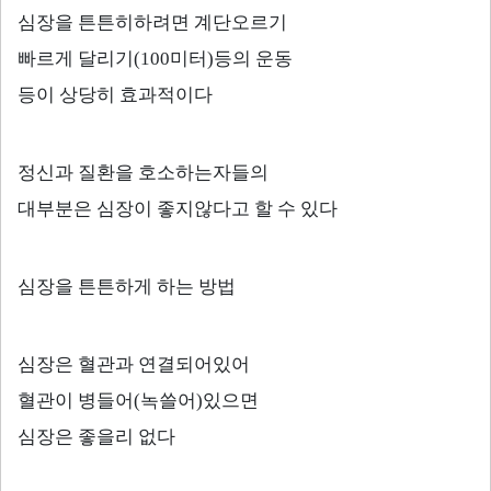
심장을 튼튼히하려면 계단오르기
빠르게 달리기
(100
미터
)
등의 운동
등이 상당히 효과적이다
정신과 질환을 호소하는자들의
대부분은 심장이 좋지않다고 할 수 있다
심장을 튼튼하게 하는 방법
심장은 혈관과 연결되어있어
혈관이 병들어
(
녹쓸어
)
있으면
심장은 좋을리 없다