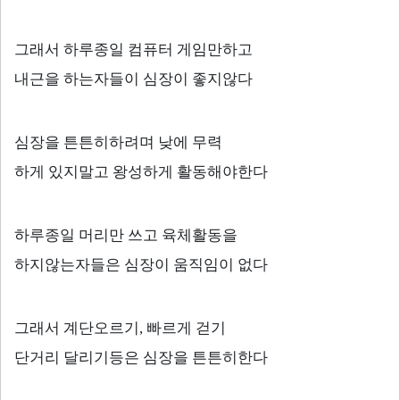
그래서 하루종일 컴퓨터 게임만하고
내근을 하는자들이 심장이 좋지않다
심장을 튼튼히하려며 낮에 무력
하게 있지말고 왕성하게 활동해야한다
하루종일 머리만 쓰고 육체활동을
하지않는자들은 심장이 움직임이 없다
그래서 계단오르기
,
빠르게 걷기
단거리 달리기등은 심장을 튼튼히한다