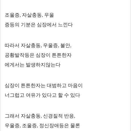
조울증
,
자살충동
,
우울
증등의 기분은 심장에서 느낀다
따라서 자살충동
,
우울증
,
불안
,
공황발작등은 심장이 튼튼한자
에게서는 발생하지않는다
심장이 튼튼한자는 대범하고 마음이
너그럽고 여유가 있다고 할 수 있다
그래서 자살충동
,
신경질적 반응
,
우울증
,
조울증
,
정신장애등은 물론