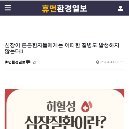
심장이 튼튼한자들에게는 어떠한 질병도 발생하지
않는다!!
휴먼환경일보
0건
25-04-14 08:55