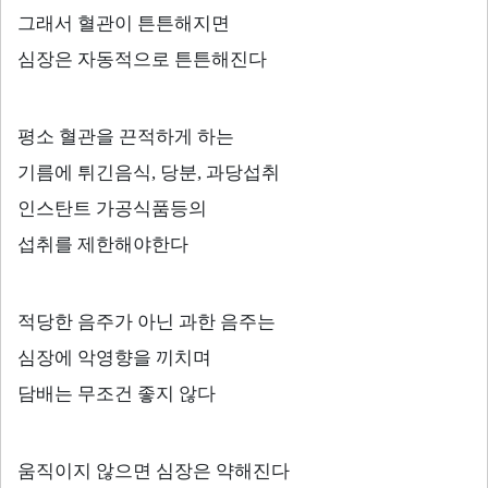
그래서 혈관이 튼튼해지면
심장은 자동적으로 튼튼해진다
평소 혈관을 끈적하게 하는
기름에 튀긴음식
,
당분
,
과당섭취
인스탄트 가공식품등의
섭취를 제한해야한다
적당한 음주가 아닌 과한 음주는
심장에 악영향을 끼치며
담배는 무조건 좋지 않다
움직이지 않으면 심장은 약해진다