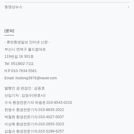
동영상뉴스
[문의]
- 휴먼환경일보 인터넷 신문 -
부산시 연제구 월드컵대로
119번길 16 301호
Tel. 051)802-7111
H.P 010-7634-5561
Email: hodong3976@naver.com
발행인 겸 편집인 : 김동호
선임기자 : 김정수(변호사)
수석 환경전문기자 하용운.010-8543-0210
한명수 환경전문기자.010-8635-2022
박철현 환경전문기자.010-4027-0037
이상묵 환경전문기자.010-2655-3323
김철규 환경전문기자.010-5299-6257